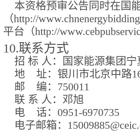
本资格预审公告同时在国能
（http://www.chnenergy
平台（http://www.cebpubser
10.联系方式
招 标 人：国家能源集团
地
址：银川市北京中路16
邮
编：750011
联 系 人：邓旭
电
话：0951-6970735
电子邮箱：15009885@ceic.