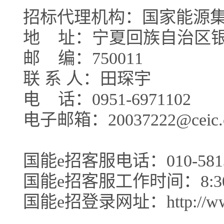
招标代理机构：国家能源
地
址：宁夏回族自治区银
邮
编：750011
联 系 人：田琛宇
电
话：0951-6971102
电子邮箱：20037222@ceic.
国能e招客服电话：010-5813
国能e招客服工作时间：8:30-1
国能e招登录网址：http://www.c