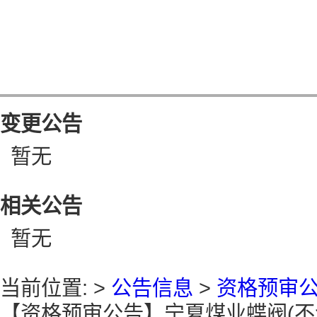
变更公告
暂无
相关公告
暂无
当前位置: >
公告信息
>
资格预审
【资格预审公告】宁夏煤业蝶阀(不