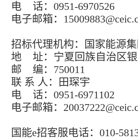
电
话：0951-6970526
电子邮箱：15009883@ceic.
招标代理机构：国家能源集
地
址：宁夏回族自治区银
邮
编：750011
联 系 人：田琛宇
电
话：0951-6971102
电子邮箱：20037222@ceic.
国能e招客服电话：010-5813