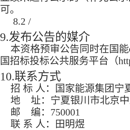
可。
8.2 /
9.发布公告的媒介
本资格预审公告同时在国能e招（http
国招标投标公共服务平台（http://w
10.联系方式
招 标 人：国家能源集团
地
址：宁夏银川市北京中路
邮
编：750001
联 系 人：田明煜