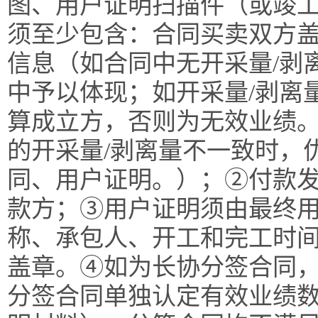
图、用户证明扫描件（或竣
须至少包含：合同买卖双方盖
信息（如合同中无开采量/剥
中予以体现；如开采量/剥离
算成立方，否则为无效业绩
的开采量/剥离量不一致时，
同、用户证明。）；②付款
款方；③用户证明须由最终
称、承包人、开工和完工时
盖章。④如为长协分签合同
分签合同单独认定有效业绩