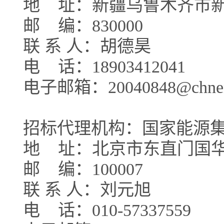
地
址：新疆乌鲁木齐市新
邮
编：830000
联 系 人：胡德昊
电
话：18903412041
电子邮箱：20040848@chnene
招标代理机构：国家能源
地
址：北京市东直门国
邮
编：100007
联 系 人：刘元旭
电
话：010-57337559