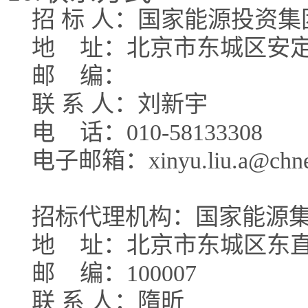
招 标 人：国家能源投资
地
址：北京市东城区安定
邮
编：
联 系 人：刘新宇
电
话：010-58133308
电子邮箱：xinyu.liu.a@chnen
招标代理机构：国家能源
地
址：北京市东城区东直
邮
编：100007
联 系 人：隋昕