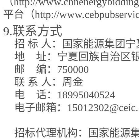
（http://www.chnenergy
平台（http://www.cebpubse
9.联系方式
招 标 人：国家能源集团
地
址：宁夏回族自治区银
邮
编：750000
联 系 人：周金
电
话：18995040524
电子邮箱：15012302@ceic.
招标代理机构：国家能源