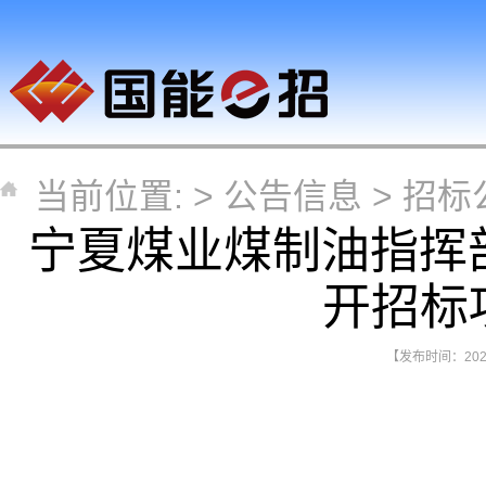
当前位置: >
公告信息
>
招标
宁夏煤业煤制油指挥
开招标
【发布时间：2026-