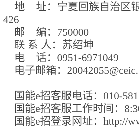
地
址：宁夏回族自治区
426
邮
编：750000
联 系 人：苏绍坤
电
话：0951-6971049
电子邮箱：20042055@ceic.
国能e招客服电话：010-5813
国能e招客服工作时间：8:30-1
国能e招登录网址：http://www.c