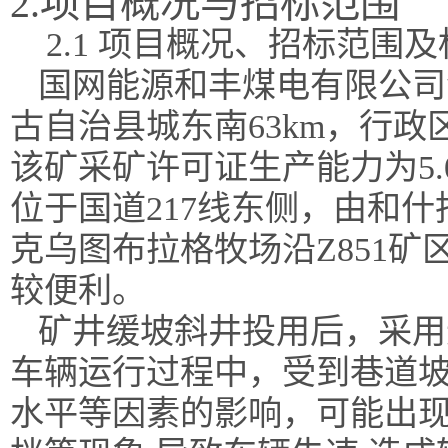
2.项目概况与招标范围
2.1 项目概况、招标范围
国网能源和丰煤电有限公司
古自治县城东南
63km，行
该矿采矿许可证生产能力为5.
位于国道217线东侧，由和什
克乌图布拉格牧场
沿
Z851矿
较便利
。
矿井缓坡斜井投用后，采用
车辆运行过程中，受到巷道
水平等因素的影响，可能出