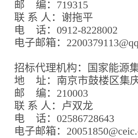
邮
编：719315
联 系 人：谢拖平
电
话：0912-8228002
电子邮箱：2200379113@qq
招标代理机构：国家能源
地
址：南京市鼓楼区集庆门
邮
编：210003
联 系 人：卢双龙
电
话：02586728643
电子邮箱：20051850@ceic.