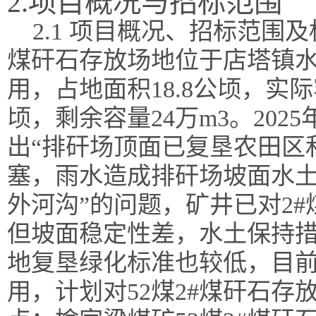
2.项目概况与招标范围
2.1 项目概况、招标范围
煤矸石存放场地位于店塔镇水头
用，占地面积18.8公顷，实际
顷，剩余容量24万m3。202
出“排矸场顶面已复垦农田区
塞，雨水造成排矸场坡面水
外河沟”的问题，矿井已对2
但坡面稳定性差，水土保持
地复垦绿化标准也较低，目
用，计划对52煤2#煤矸石