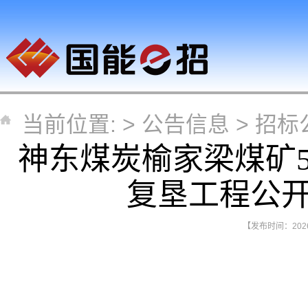
当前位置: >
公告信息
>
招标
神东煤炭榆家梁煤矿5
复垦工程公
【发布时间：2026-