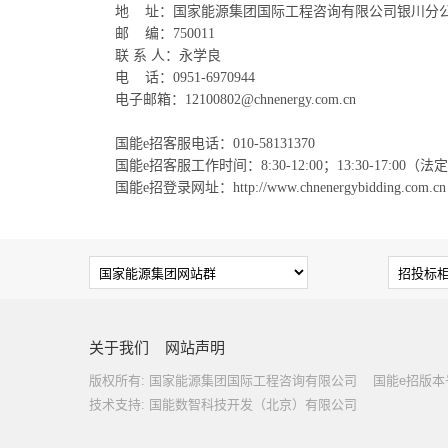
地
址：国家能源集团国际工程咨询有限公司银川分公司
邮
编：750011
联 系 人：永学良
电
话：0951-6970944
电子邮箱：12100802@chnenergy.com.cn
国能e招客服电话：010-58131370
国能e招客服工作时间：8:30-12:00；13:30-17:00（
国能e招登录网址：http://www.chnenergybidding.com.cn
关于我们
网站声明
版权所有: 国家能源集团国际工程咨询有限公司 国能e招版本号：IB
技术支持: 国能数智科技开发（北京）有限公司