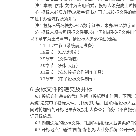
注：本项目招标文件为专用格式，投标人须完成上述
4）投标人必须办理CA数字证书方可完成投标文件的编
字证书办理流程及须知”。
注：投标人需尽快办理CA数字证书，未办理CA数字
5）投标人须按照招标文件要求在“国能e招投标文件
以下章节为重点章节，请投标人务必详细阅读。
1.1--1.7章节（系统前期准备）
1.9章节 （CA锁绑定）
2.5章节 （文件领取）
2.9章节 （开标大厅）
3.1章节 （安装投标文件制作工具）
3.2章节 （电子投标文件制作）
6.投标文件的递交及开标
6.1 投标文件递交的截止时间（投标截止时间，下同）及开
系统”递交电子投标文件。开标成功后，国能e招投标人
同时将加密的开标记录表发投标人备查；商务（不含报价
证开标信息。
6.2 逾期送达的投标文件，“国能e招投标人业务系统”
6.3 开标地点：通过“国能e招投标人业务系统”公开