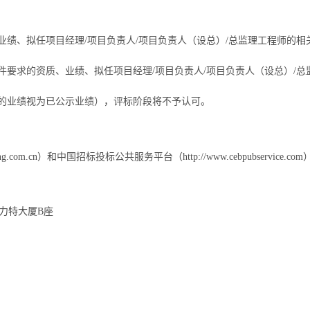
绩、拟任项目经理/项目负责人/项目负责人（设总）/总监理工程师的相关
要求的资质、业绩、拟任项目经理/项目负责人/项目负责人（设总）/总监
的业绩视为已公示业绩），评标阶段将不予认可。
ing.com.cn）和中国招标投标公共服务平台（http://www.cebpubservice.c
力特大厦B座