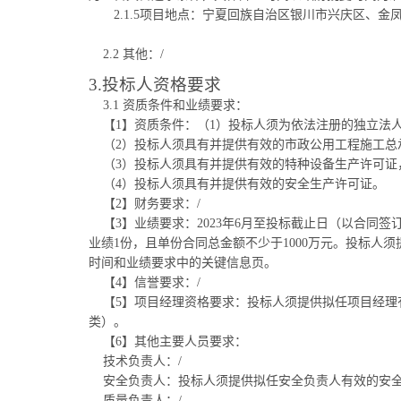
2.
1
.
5
项目地点：
宁夏回族自治区银川市
兴庆区、金
2.2 其他：/
3.投标人资格要求
3.1 资质条件和业绩要求：
【1】资质条件：（1）投标人须为依法注册的独立法
（2）投标人须具有并提供有效的市政公用工程施工总
（3）投标人须具有并提供有效的特种设备生产许可证
（4）投标人须具有并提供有效的安全生产许可证。
【2】财务要求：/
【3】业绩要求：2023年6月至投标截止日（以合同
业绩1份，且单份合同总金额不少于1000万元。投标
时间和业绩要求中的关键信息页。
【4】信誉要求：/
【5】项目经理资格要求：投标人须提供拟任项目经理
类）。
【6】其他主要人员要求：
技术负责人：/
安全负责人：投标人须提供拟任安全负责人有效的安全
质量负责人：/