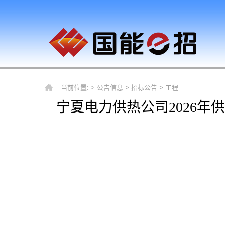
当前位置: >
公告信息
>
招标公告
>
工程
宁夏电力供热公司2026