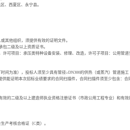
凤区、西夏区
、永宁县
。
人或其他组织，须提供有效的证明文件。
承包二级及以上资质证书。
，许可项目：承压类特种设备安装、修理、改造，许可子项目：公用管道安
签订时间为准），投标人须至少具有管径≥DN300的供热（或蒸汽）管道施
人须提供能证明本次招标业绩要求的合同扫描件，合同扫描件须至少包含：
有效的二级及以上建造师执业资格注册证书（市政公用工程专业）和有效
生产考核合格证（C类）。