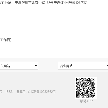
地址：宁夏银川市北京中路168号宁夏煤业4号楼426房间
法定工作日）
S3 备案号: 京ICP备10032362号
移动APP