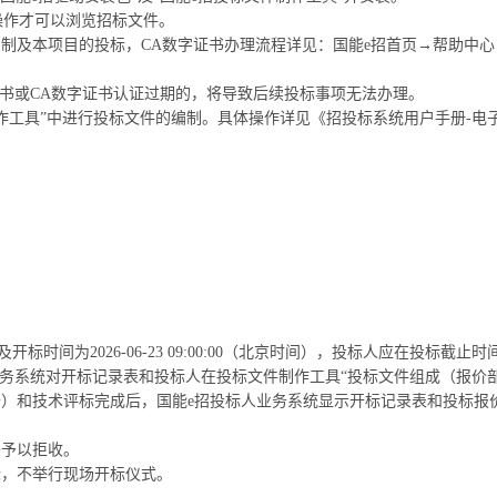
操作才可以浏览招标文件。
制及本项目的投标，CA数字证书办理流程详见：国能e招首页→帮助中心
证书或CA数字证书认证过期的，将导致后续投标事项无法办理。
制作工具”中进行投标文件的编制。具体操作详见《招投标系统用户手册-电
标时间为2026-06-23 09:00:00（北京时间），投标人应在投标截止
业务系统对开标记录表和投标人在投标文件制作工具“投标文件组成（报价
）和技术评标完成后，国能e招投标人业务系统显示开标记录表和投标报
将予以拒收。
开标，不举行现场开标仪式。