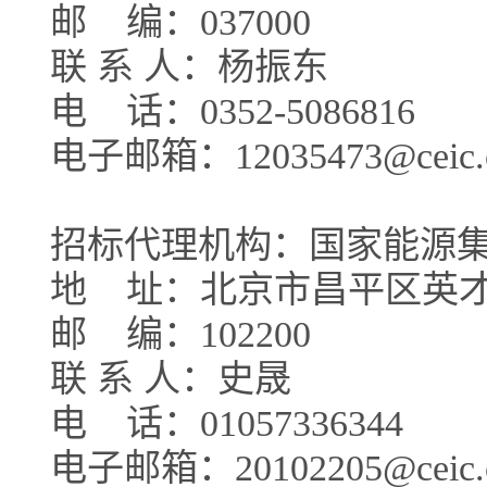
邮
编：037000
联 系 人：杨振东
电
话：0352-5086816
电子邮箱：12035473@ceic.
招标代理机构：国家能源
地
址：北京市昌平区英才
邮
编：102200
联 系 人：史晟
电
话：01057336344
电子邮箱：20102205@ceic.