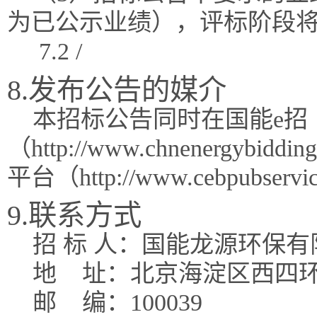
为已公示业绩），评标阶段
7.2 /
8.发布公告的媒介
本招标公告同时在国能e招
（http://www.chnenergy
平台（http://www.cebpubse
9.联系方式
招 标 人：国能龙源环保有
地
址：北京海淀区西四环
邮
编：100039