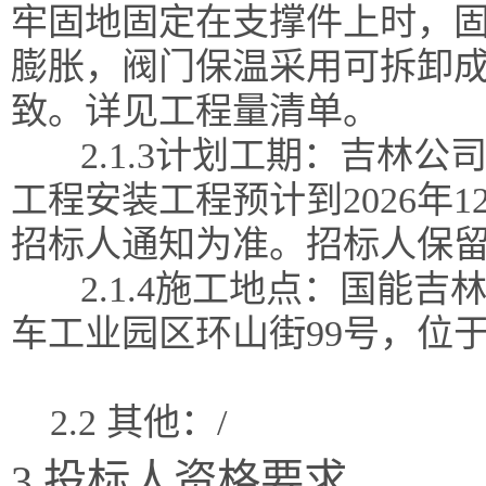
牢固地固定在支撑件上时，
膨胀，阀门保温采用可拆卸
致。
详见工程量清单。
2.1.3计划工期
：
吉林公
工程
安装工程
预计到
2026年
招标人通知为准。招标人保
2.1.4施工地点：
国能吉
车工业园区环山街
99号，位于
2.2 其他：/
3.投标人资格要求