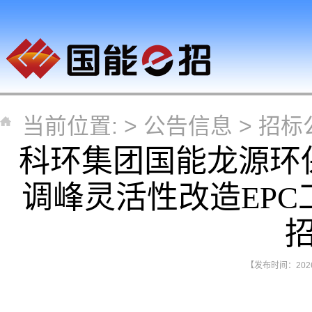
当前位置: >
公告信息
>
招标
科环集团国能龙源环
调峰灵活性改造EP
【发布时间：2026-