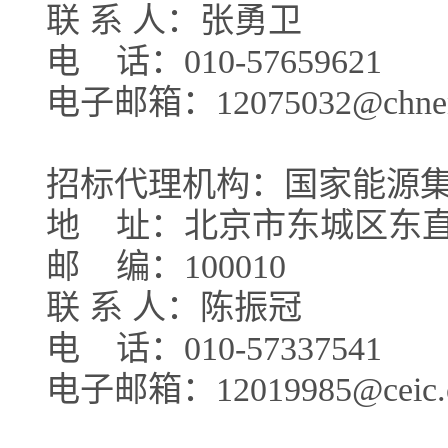
联 系 人：张勇卫
电
话：010-57659621
电子邮箱：12075032@chnene
招标代理机构：国家能源
地
址：北京市东城区东直
邮
编：100010
联 系 人：陈振冠
电
话：010-57337541
电子邮箱：12019985@ceic.