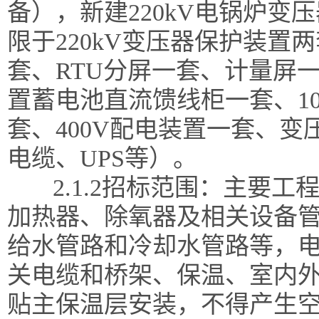
备），新建220kV电锅炉
限于220kV变压器保护装置
套、RTU分屏一套、计量屏
置蓄电池直流馈线柜一套、10
套、400V配电装置一套、
电缆、
UPS等）。
2.1.2招标
范围：
主要工
加热器、除氧器及相关设备
给水管路和冷却水管路等，
关电缆和桥架、保温、室内
贴主保温层安装，不得产生