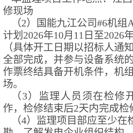
修现场
（
2）国能九江公司
#6机
计划
2026年10月11日至20
（具体开工日期以招标人通
全部完成，并参与设备系统
作票终结具备开机条件，机
场
。
（
3）监理人员须在检修
作，检修结束后2天内完成检
（
4
）监理项目部应至少在
勘，了解发电企业组织结构