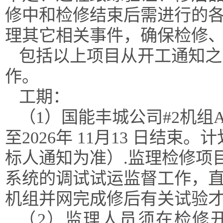
修中和检修结束后需进行的
理其它相关事件，确保检修
包括以上项目从开工通知之
作。
工期：
（1）
国能丰城公司
#2机
至
2026年
11
月
13
日
结束。
计
标人通知为准）
.
监理检修项
系统的调试试运监督工作，
机组并网完成修后有关试验
（
2）监理人员须在检修