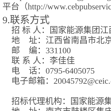
平台（http://www.cebpubse
9.联系方式
招 标 人：国家能源集团
地
址：江西省南昌市北京
邮
编：331100
联 系 人：李佳佳
电
话：0795-6405075
电子邮箱：20045792@ceic.
招标代理机构：国家能源