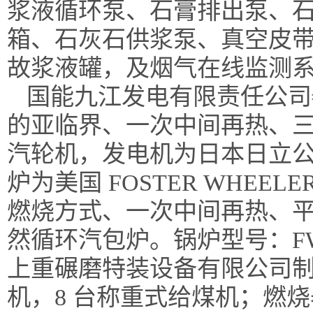
浆液循环泵、石膏排出泵、
箱、石灰石供浆泵、真空皮
故浆液罐，及烟气在线监测
国能九江发电有限责任公司
的亚临界、一次中间再热、
汽轮机，发电机为日本日立
炉为美国 FOSTER WHEE
燃烧方式、一次中间再热、平
然循环汽包炉。锅炉型号：FW-1
上重碾磨特装设备有限公司制造的G
机，8 台称重式给煤机；燃烧