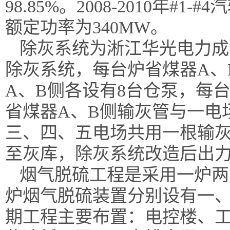
98.85%。2008-2010年
额定功率为340MW。
除灰系统为淅江华光电力成
除灰系统，每台炉省煤器
A
A、B侧各设有8台仓泵，每
省煤器A、B侧输灰管与一电
三、四、五电场共用一根输
至灰库，除灰系统改造后出力为1
烟气脱硫工程是采用一炉两
炉烟气脱硫装置分别设有一
期工程主要布置：电控楼、