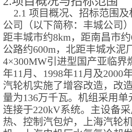
2.项目概况与招标范围
2.1 项目概况、招标范围
公司（以下简称：丰城公司
距丰城市约
8km，距南昌市约
公路约600m，北距丰城水泥
4×300MW引进型国产亚临界燃
年11月、1998年11月及2000年
汽轮机实施了增容改造，改造
量为136万千瓦。机组采用
连接于220kV系统。主设
热、控制汽包炉，上海汽轮