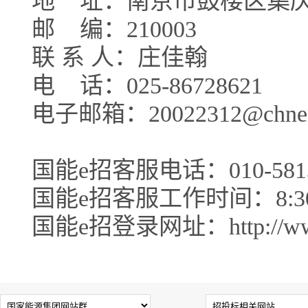
地
址：南京市鼓楼区集庆门大
邮
编：210003
联 系 人：庄佳翰
电
话：025-86728621
电子邮箱：20022312@chnene
国能e招客服电话：010-5813
国能e招客服工作时间：8:30-1
国能e招登录网址：http://www.c