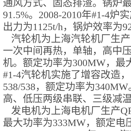
通风方式、固态排渣。锅炉最大
91.5%。2008-2010年#
出力为1125t/h，锅炉效率为92
汽轮机为上海汽轮机厂生产
一次中间再热，单轴，高中
机。额定功率为300MW，最大连
#1-4汽轮机实施了增容改造，改
538/538，额定功率为340
高、低压两级串联、三级减
发电机为上海电机厂生产
Q
最大功率为333MW，额定电