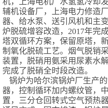
机，上海电机厂水氢氢冷却
辅机设备厂，上海电力修造
器、给水泵、送引风机和主变压
炉脱硫增容改造，2017年完
塔双循环方案，保留原塔，新
制氧化脱硫工艺。烟气脱销采
装置，脱硝用氨采用尿素水解
完成了脱硝全时段改造。
锅炉为哈尔滨锅炉厂生产的
器，控制循环加内螺纹管，
置，三分仓回转式空气预热