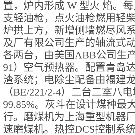
置，炉内形成 W 型火 焰
支轻油枪，点火油枪燃用轻
炉拱上方，新增侧墙燃尽风
及厂有限公司生产的轴流式
各两台，由美国ABB公司生产的
91）空气预热器。配置青岛
渣系统；电除尘配备由福建
（BE/221/2-4）二台二
99.85%。灰斗在设计煤种最
行。磨煤机为上海重型机器厂制造的
速磨煤机。热控DCS控制系统为