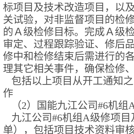
标项目及技术改造项目，以
关试验，对非监督项目的检
的
Ａ级
检修目标。完成
Ａ级
审定、过程跟踪验证、修后
修中和检修结束后需进行的
理其它相关事件，确保检修
包括以上项目从开工通知之
作
（
2）
国能九江公司
#6机
九江
公司
#
6
机组
A级修项目
单），包括项目技术资料审