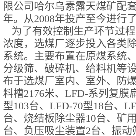
限公司哈尔乌素露天煤矿配套选
年。从2008年投产至今进行
为了有效控制生产环节过程
浓度，选煤厂逐步投入各类
系统。主要布置在原煤系统
分级筛、破碎机、给料机等
布于选煤厂室内、室外、防
料槽2176米、LFD-系列复膜扁
型103台、LFD-70型18台、
台、烧结板除尘器10台、矿
台、负压吸尘装置2台、振动