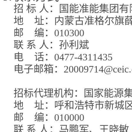
招 标 人：国能准能集团
地
址：内蒙古准格尔旗
邮
编：010300
联 系 人：孙利斌
电
话：0477-4311435
电子邮箱：20009714@ceic.
招标代理机构：国家能源
地
址：呼和浩特市新城
邮
编：010000
联 系 人：马鹏军、王晓敏