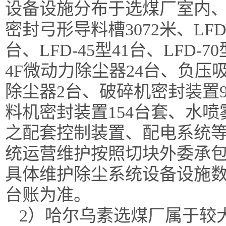
设备设施分布于选煤厂室内、
密封弓形导料槽3072米、LFD
台、LFD-45型41台、LFD-7
4F微动力除尘器24台、负压
除尘器2台、破碎机密封装置
料机密封装置154台套、水喷
之配套控制装置、配电系统等
统运营维护按照切块外委承
具体维护除尘系统设备设施
台账为准。
2）哈尔乌素选煤厂属于较