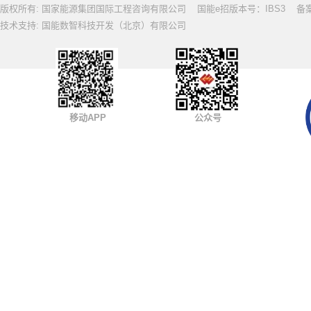
版权所有: 国家能源集团国际工程咨询有限公司 国能e招版本号：IBS3 备案号: 
技术支持: 国能数智科技开发（北京）有限公司
移动APP
公众号