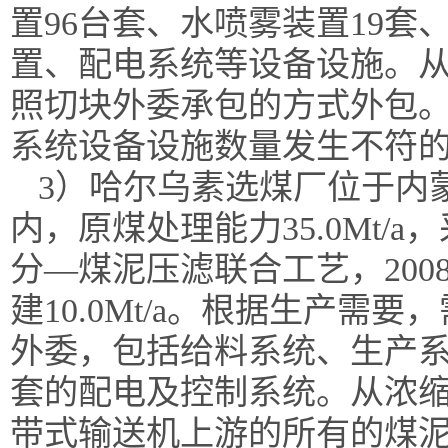
置96台套、水喷雾装置19套
置、配电系统等设备设施。从
照切块外委承包的方式外包
系统设备设施数量发生不符
3）哈尔乌素选煤厂位于内
内，原煤处理能力35.0Mt
分—煤泥压滤联合工艺，2008年
建10.0Mt/a。根据生产
外委，包括给料系统、生产
套的配电及控制系统。从浓缩池
带式输送机上游的所有的煤