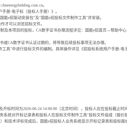
rgybidding.com.cn。
户手册-电子标（投标人手册）》。
国能e招驱动安装包”及“国能e招投标文件制作工具”并安装。
操作才可以浏览招标文件。
制及本项目的投标，CA数字证书办理流程详见：国能e招首页→帮助中心
证书或CA数字证书认证过期的，将导致后续投标事项无法办理。
制作工具”中进行投标文件的编制。具体操作详见《招投标系统用户手册-电
标时间为2026-06-24 14:00:00（北京时间），投标人应在投标截止
业务系统对开标记录表和投标人在投标文件制作工具“投标文件组成（报价
）和技术评标完成后，国能e招投标人业务系统显示开标记录表和投标报