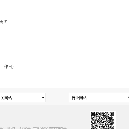
6房间
法定工作日）
S3 备案号: 京ICP备10032362号