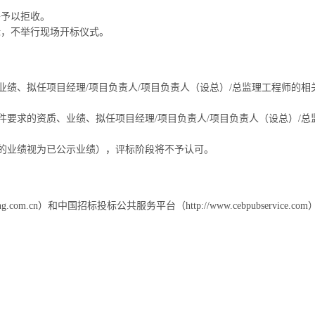
将予以拒收。
开标，不举行现场开标仪式。
绩、拟任项目经理/项目负责人/项目负责人（设总）/总监理工程师的相关
要求的资质、业绩、拟任项目经理/项目负责人/项目负责人（设总）/总监
的业绩视为已公示业绩），评标阶段将不予认可。
ing.com.cn）和中国招标投标公共服务平台（http://www.cebpubservice.c