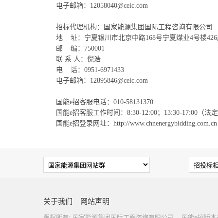
电子邮箱：12058040@ceic.com
招标代理机构：国家能源集团国际工程咨询有限公司
地
址：宁夏银川市北京中路168号宁夏煤业4号楼42
邮
编：750001
联 系 人：倪浩
电
话：0951-6971433
电子邮箱：12895846@ceic.com
国能e招客服电话：010-58131370
国能e招客服工作时间：8:30-12:00；13:30-17:00（
国能e招登录网址：http://www.chnenergybidding.com.cn
关于我们
网站声明
版权所有: 国家能源集团国际工程咨询有限公司 国能e招版本号：IB