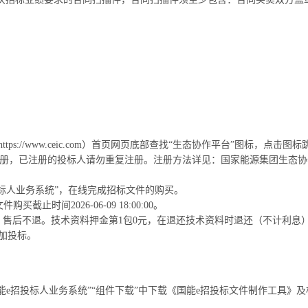
tps://www.ceic.com）首页网页底部查找“生态协作平台”图标，点
注册，已注册的投标人请勿重复注册。注册方法详见：国家能源集团生态协
投标人业务系统”，在线完成招标文件的购买。
件购买截止时间2026-06-09 18:00:00。
0元，售后不退。技术资料押金第1包0元，在退还技术资料时退还（不计利息
参加投标。
能e招投标人业务系统”“组件下载”中下载《国能e招投标文件制作工具》