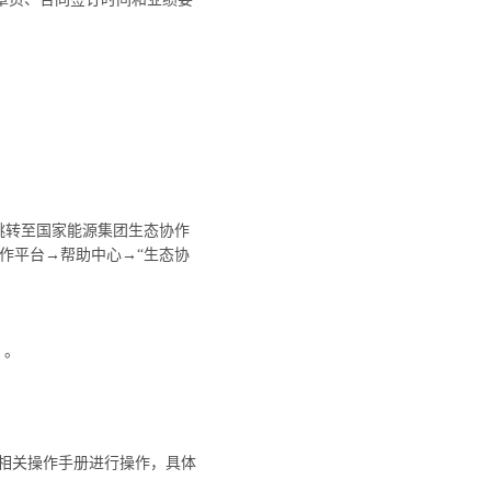
击图标跳转至国家能源集团生态协作
作平台→帮助中心→“生态协
）。
及相关操作手册进行操作，具体