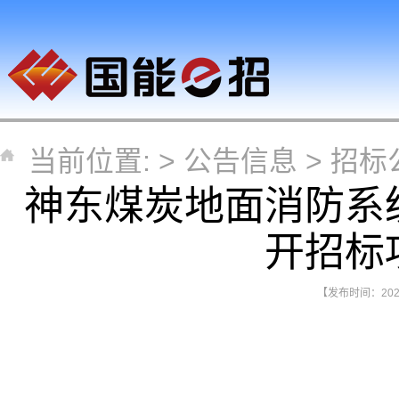
当前位置: >
公告信息
>
招标
神东煤炭地面消防系
开招标
【发布时间：2026-