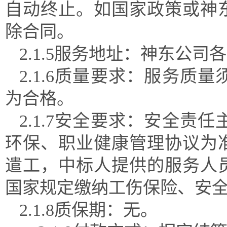
自动终止。如国家政策或神
除合同。
2.1.
5
服务地址：神东公司各
2.1.
6
质量要求：服务质量
为合格
。
2.1.
7
安全要求：安全责任
环保、职业健康管理协议为
遣工，中标人提供的服务人
国家规定缴纳工伤保险、安
2.1.
8
质保期：
无
。