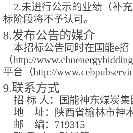
2.未进行公示的业绩（补
标阶段将不予认可。
8.发布公告的媒介
本招标公告同时在国能e招
（http://www.chnenergy
平台（http://www.cebpubse
9.联系方式
招 标 人：国能神东煤炭
地
址：陕西省榆林市神
邮
编：719315