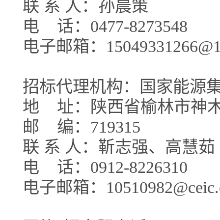
联 系 人：孙晨策
电
话：0477-8273548
电子邮箱：15049331266@16
招标代理机构：国家能源
地
址：陕西省榆林市神
邮
编：719315
联 系 人：靳志强、高慧茹
电
话：0912-8226310
电子邮箱：10510982@ceic.