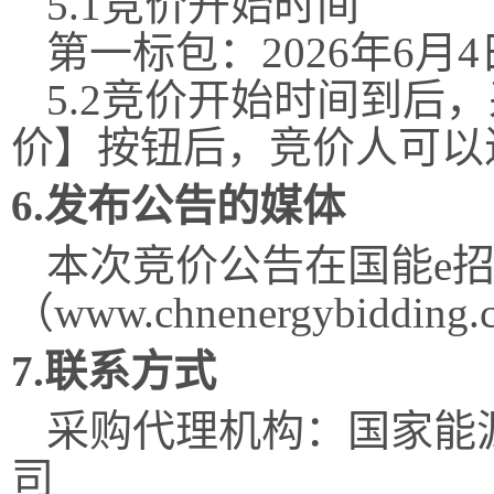
5.1竞价开始时间
第一标包：
2026年6月4
5.2竞价开始时间到后
价】按钮后，竞价人可以
6.发布公告的媒体
本次竞价公告在
国能
e
（
www.chnenergybidding.
7.联系方式
采购代理机构：
国家能
司