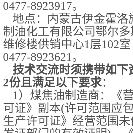
0477-8923917。
地点：内蒙古伊金霍洛
制油化工有限公司鄂尔多
维修楼供销中心1层102
0477-8923621。
技术交流时须携带如下
2份且满足以下要求
：
1）煤焦油制造商：《
可证》副本(许可范围应
生产许可证》经营范围未