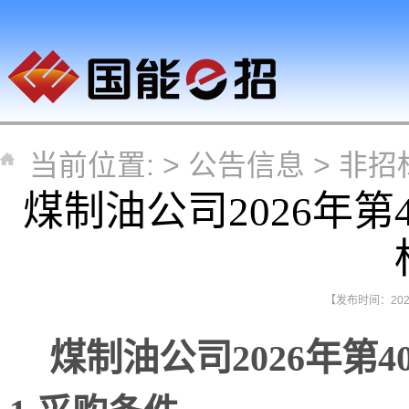
当前位置: >
公告信息
>
非招
煤制油公司2026年
【发布时间：2026-
煤制油公司
2026年