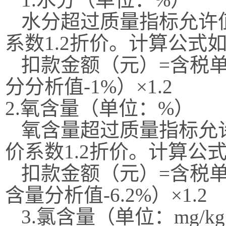
水分超过质量指标允许
系数
1.
2
折价。计算公式
扣款
金额（元）
=
含税
分分析值-
1%
）
×1.
2
2.氧含量（单位：%）
氧含量超过质量指标允
价系数
1.2折价。计算公
扣款
金额（元）
=
含税
含量分析值-
6.2%
）
×1.2
3
.
氯含量（单位：
mg/kg