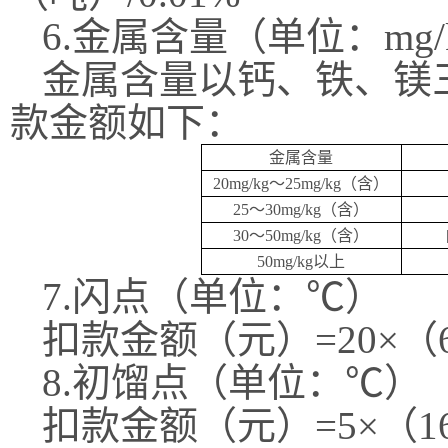
6.金属含量（单位：mg/
金属含量以钙、铁、镁
款金额如下：
金属含量
20mg/kg～25mg/kg（
含
）
25～30mg/kg（
含
）
30
～
5
0mg/kg（
含
）
50
mg/kg
以上
7.闪点（单位：℃）
扣款
金额（元）
=20×
8.初馏点（单位：℃）
扣款
金额（元）
=5×（