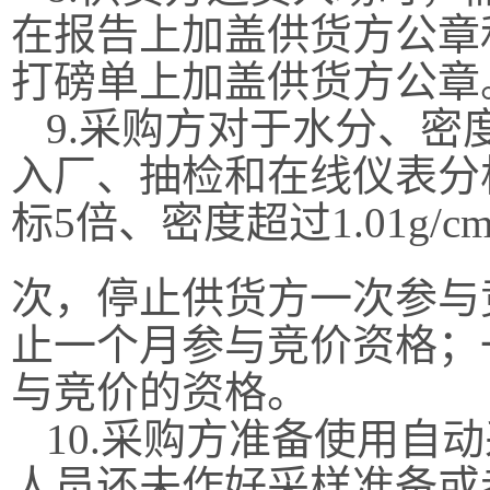
在报告上加盖供货方公章
打磅单上加盖供货方公章
9.
采购方对于水分、密
入厂
、
抽检和在线仪表分
标
5倍、密度超过1.01g/c
次，停止
供货方
一次参与
止一个月参与竞价资格
；
与竞价的资格。
10.采购方准备使用自
人员还未作好采样准备或