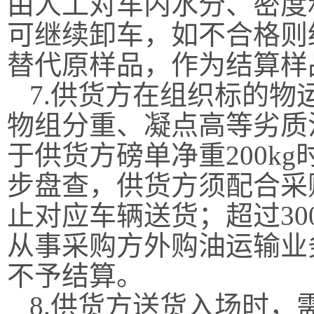
由人工对车内水分、密度
可继续卸车，如不合格则
替代原样品，作为结算样
7.供货方在组织标的
物组分重、凝点高等劣质
于供货方磅单净重200k
步盘查，供货方须配合采
止对应车辆送货；超过30
从事采购方外购油运输业
不予结算。
8.
供货方送货入场时，