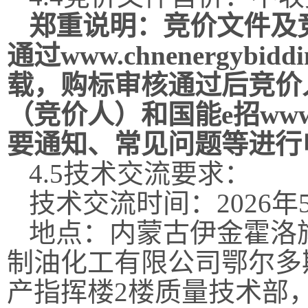
郑重说明：竞价文件及
通过
www.chnenergybidd
载，购标审核通过后竞价
（竞价人）和
国能
e招www.
要通知、常见问题等进行
4.5技术交流要求：
技术交流时间：
202
6
年
地点：内蒙古伊金霍洛
制油化工有限公司鄂尔多
产指挥楼2楼质量技术部