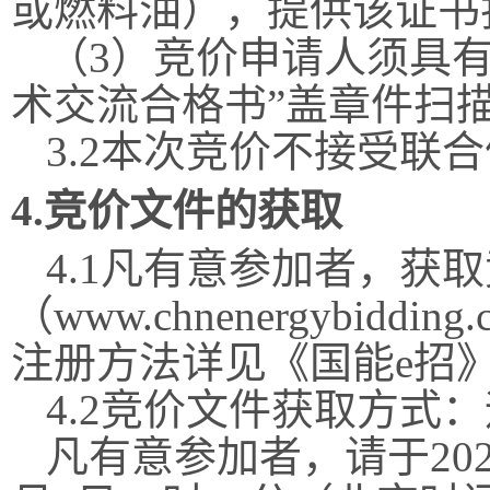
或燃料油），提供该证书
（
3）
竞价申请
人须
具
术交流合格书”盖章件扫
3.2本次竞价不接受联
4.竞价文件的获取
4.1凡有意参加者，获
（
www.chnenergybidding.
注册方法详见《
国能
e招
4.2竞价文件获取方式
凡有意参加者，
请于
20