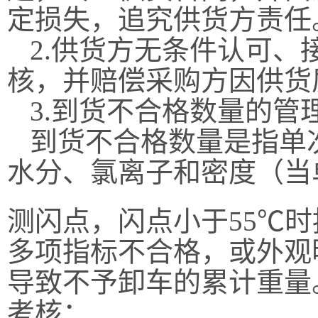
定损失，追究供货方责任
2
.
供货方无条件
认可、
核，并赔偿采购方因供货
3.到货不合格数量的管
到货不合格数量是指单
水分、氯离子
和
密度
（
当
测闪点，闪点
小于
55℃
多项指标不合格，或外观
导致不予卸车的累计重量
考核：