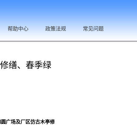
帮助中心
政策法规
常见问题
亭修缮、春季绿
锦圆广场及厂区仿古木亭修