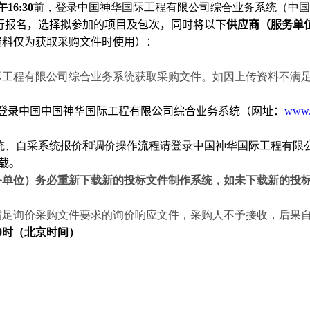
午
16:30
前，登录中国神华国际工程有限公司综合业务系统（中国
行报名，选择拟参加的项目及包次，同时
将以下
供应商
（
服务单
资料仅为获取采购文件时使用
）：
。
际工程有限公司综合业务系统获取采购文件。如因上传资料不满
登录中国中国神华国际工程有限公司综合业务系统（网址：
www.
统、自采系统报价和调价操作流程请登录中国神华国际工程有限
载。
务单位）务必重新下载新的投标文件制作系统，如未下载新的投
满足询价采购文件要求的询价响应文件，采购人不予接收，后果
0
时（北京时间）