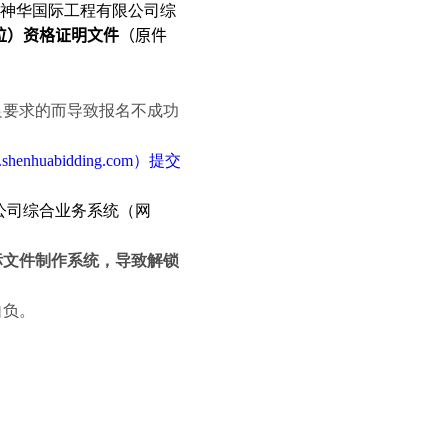
神华国际工程有限公司综
位
）
资格证明文件
（
原件
足要求的而导致报名不成功
shenhuabidding.com
）提交
公司综合业务系统（网
标文件制作系统，导致解锁
自负。