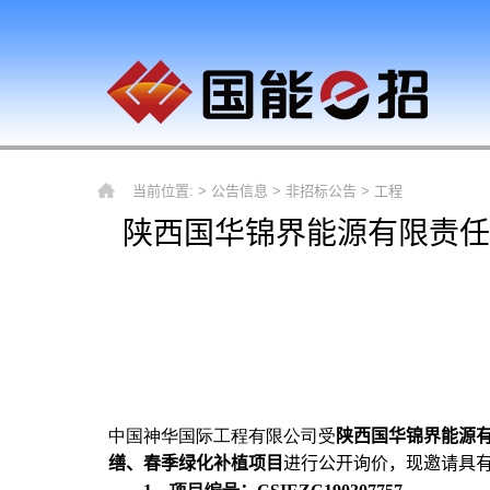
当前位置: >
公告信息
>
非招标公告
>
工程
陕西国华锦界能源有限责任
中国神华国际工程有限公司受
陕西
国华锦界能源
缮、春季绿化补植项目
进行公开询价，现邀请具