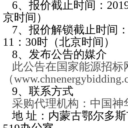
6
、报价截止时间：
201
京时间）
7
、报价解锁截止时间
11
：
3
0
时（北京时间）
8
、发布公告的媒介
此公告在国家能源招标
（
www.chnenergybidding.
9
、联系方式
采购代理机构：中国神
地 址：内蒙古鄂尔多