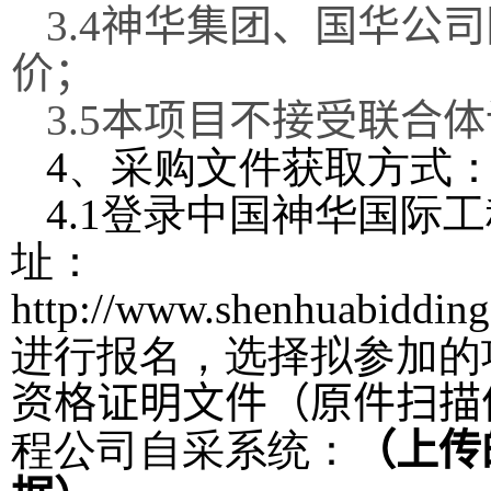
3.4
神华集团、国华公司
价；
3.5
本项目不接受联合体
4
、采购文件获取方式
4.1
登录中国神华国际工
址：
http://www.shenhuabiddin
进行报名，选择拟参加的
资格证明文件
（
原件扫描
程公司自采系统：
（上传