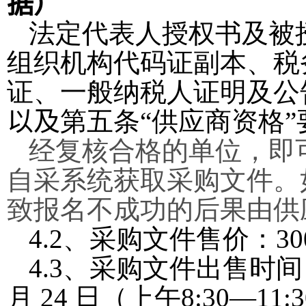
据）
法定代表人授权书及被
组织机构代码证副本、税
证、一般纳税人证明及公
以及
第五条“
供应商资格
经复核合格的单位，即
自采系统获取采购文件。
致报名不成功的后果由供
4.2
、采购文件售价：
3
0
4.3
、采购文件出售时
月
24
日（上午
8:30—11:3