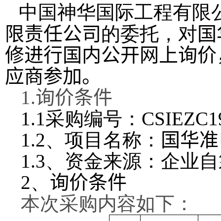
中国神华国际工程有限
限责任公司
的委托，对
国
修
进行国内公开网上询价
应商参加。
1.
询价条件
1.1
采购编号：
CSIEZC1
1.2
、项目名称：
国华准
1.3
、资金来源：企业自
2
、
询价条件
本次采购内容如下：