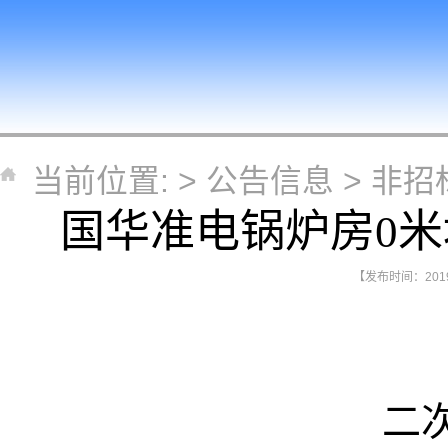
当前位置: >
公告信息
>
非招
国华准电锅炉房0
【发布时间：2019-
二