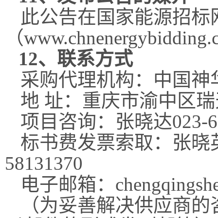
此公告在国家能源招标
（
www.chnenergybidding.
12
、联系方式
采购代理机构：中国神
地 址：重庆市渝中区
项目咨询：张晓达
023-
标书费发票索取：张晓
58131370
电子邮箱：
chengqings
（为妥善解决供应商的