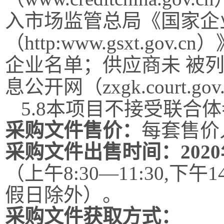
入市场监管总局《国家企
（
http:www.gsxt.gov.cn
）
企业名单；供应商未 被
息公开网（
zxgk.court.gov
5.8
本项目不接受联合体
采购文件售价：
每套售价
采购文件出售时间：
2020
（上午
8:30
—
11:30,
下午
1
假日除外）。
采购文件获取方式：