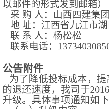
以邮件的形式发到邮箱）
采 购 人：
山西四建集
地 址：江西省九江市湖
联 系 人：杨松松
联系电话：
1373403085
公告附件
为了降低投标成本，提
的退还速度，我司于
201
升级。具体事项通知如