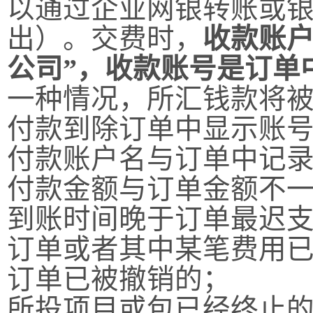
以通过企业网银转账或
出）。交费时，
收款账户
公司”，收款账号是订单
一种情况，所汇钱款将
付款到除订单中显示账
付款账户名与订单中记
付款金额与订单金额不
到账时间晚于订单最迟
订单或者其中某笔费用
订单已被撤销的；
所投项目或包已经终止