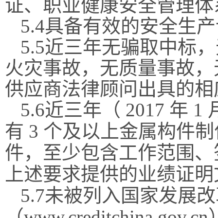
证、职业健康安全管理体
5.4
具备有效的安全生产
5.5
近三年无骗取中标，
火灾事故，无质量事故，
供应商法律顾问出具的相
5.6
近三年（
2017
年
1
有
3
个及以上金属构件制
件，至少包含工作范围、
上述要求提供的业绩证明
5.7
未被列入国家发展改
（
www.creditchina.gov.cn