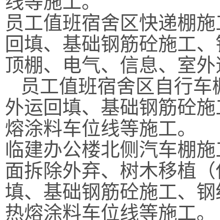
线等施工。
员工值班宿舍区快递棚施
回填、基础钢筋砼施工、
顶棚、电气、信息、室外
员工值班宿舍区自行车
外运回填、基础钢筋砼施
熔涂料车位线等施工。
临建办公楼北侧汽车棚施
面拆除外弃、树木移植（
填、基础钢筋砼施工、钢
热熔涂料车位线等施工。