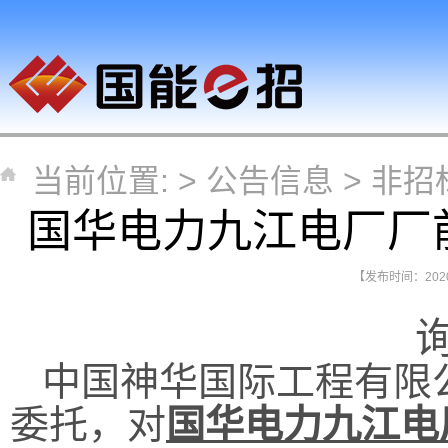
当前位置: >
公告信息
>
非招
国华电力九江电厂厂
【发布时间：2020-
中国神华国际工程有限
委托，对
国华电力九江电