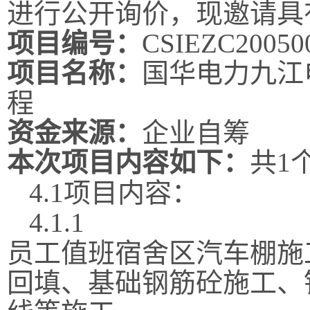
进行公开询价，现邀请具
项目编号：
CSIEZC20050
项目名称：
国华电力九江
程
资金来源：
企业自筹
本次项目内容如下：
共
1
4.1
项目内容：
4.1.1
员工值班宿舍区汽车棚施
回填、基础钢筋砼施工、