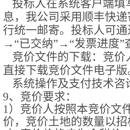
投标人在系统客户端填
息，我公司采用顺丰快递
行统一邮寄。投标人可通
→“已交纳”→“发票进度
竞价文件的下载：竞价
直接下载竞价文件电子版
系统操作及支付技术咨
9
、竞价要求：
1
）竞价人按照本竞价文
价，竞价
土地
的数量
以招