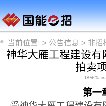
当前位置: >
公告信息
>
非招
神华大雁工程建设有限
拍卖
【发布时间：2023-
第一
受神华大雁工程建设有