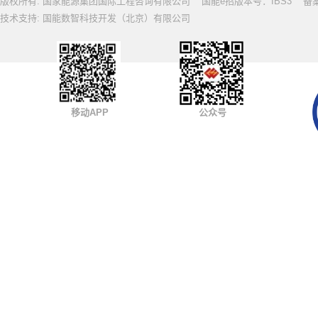
版权所有: 国家能源集团国际工程咨询有限公司 国能e招版本号：IBS3 备案号: 
技术支持: 国能数智科技开发（北京）有限公司
移动APP
公众号