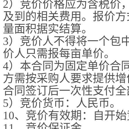
2
）竞价价格应为含税价
及到的相关费用。报价方
量面积据实结算。
3
）竞价人不得将一个包
价人只需报每
亩
单价。
4
）本合同为固定单价合
方需按采购人要求提供增
合同签订后一次性支付全
5
）竞价货币：人民币。
10
、竞价
有效期：
自开始
11
、竞价保证金