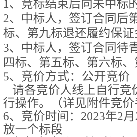
1、竞标结束后向未中标
2、中标人，签订合同后
标、第九标退还履约保证
3、中标人，签订合同待
四标、第五标、第六标、
5
、竞价
方式：公开
竞价
请各竞价人
线上自行竞
行操作。（详见附件竞价
6、
竞价时间：
20
23
年
2
月
放一个标段