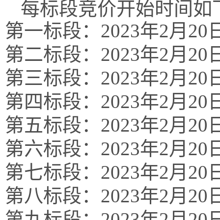
每标段竞价开始时间如
第一标段：
20
23
年
2
月
20
第二标段：
20
23
年
2
月
20
第三标段：
20
23
年
2
月
20
第四标段：
20
23
年
2
月
20
第五标段：
20
23
年
2
月
20
第六标段：
20
23
年
2
月
20
第七标段：
20
23
年
2
月
20
第八标段：
20
23
年
2
月
20
第九标段：
20
23
年
2
月
20