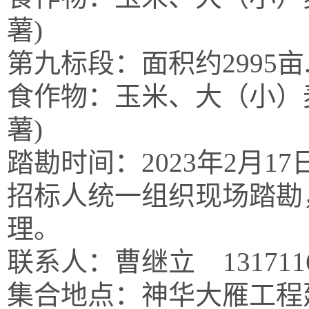
薯)
第九标段：面积约
299
食作物：玉米、大（小）
薯)
踏勘时间：
2023年2月
招标人统一组织现场踏勘
理。
联系人：曹继立
131711
集合地点：神华大雁工程