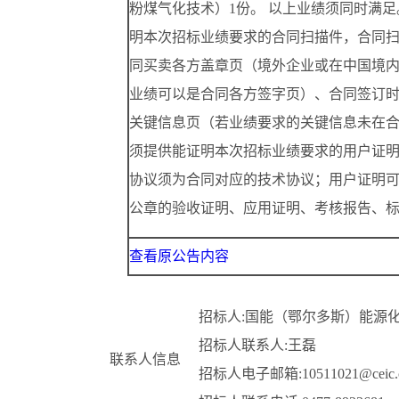
粉煤气化技术）1份。 以上业绩须同时满
明本次招标业绩要求的合同扫描件，合同
同买卖各方盖章页（境外企业或在中国境
业绩可以是合同各方签字页）、合同签订
关键信息页（若业绩要求的关键信息未在
须提供能证明本次招标业绩要求的用户证
协议须为合同对应的技术协议；用户证明
公章的验收证明、应用证明、考核报告、
查看原公告内容
招标人:国能（鄂尔多斯）能源
招标人联系人:王磊
联系人信息
招标人电子邮箱:10511021@ceic.