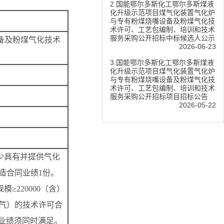
2.国能鄂尔多斯化工鄂尔多斯煤液
化升级示范项目煤气化装置气化炉
与专有粉煤烧嘴设备及粉煤气化技
术许可、工艺包编制、培训和技术
服务采购公开招标中标候选人公示
备及粉煤气化技术
2026-06-23
3.国能鄂尔多斯化工鄂尔多斯煤液
化升级示范项目煤气化装置气化炉
与专有粉煤烧嘴设备及粉煤气化技
术许可、工艺包编制、培训和技术
服务采购公开招标项目招标公告
2026-05-22
至少具有并提供气化
制造合同业绩1份。
≥220000（含）
氢气）的技术许可合
上业绩须同时满足。