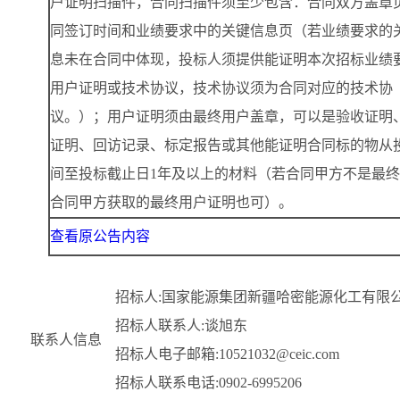
户证明扫描件，合同扫描件须至少包含：合同双方盖章
同签订时间和业绩要求中的关键信息页（若业绩要求的
息未在合同中体现，投标人须提供能证明本次招标业绩
用户证明或技术协议，技术协议须为合同对应的技术协
议。）；用户证明须由最终用户盖章，可以是验收证明
证明、回访记录、标定报告或其他能证明合同标的物从
间至投标截止日1年及以上的材料（若合同甲方不是最
合同甲方获取的最终用户证明也可）。
查看原公告内容
招标人:国家能源集团新疆哈密能源化工有限
招标人联系人:谈旭东
联系人信息
招标人电子邮箱:10521032@ceic.com
招标人联系电话:0902-6995206