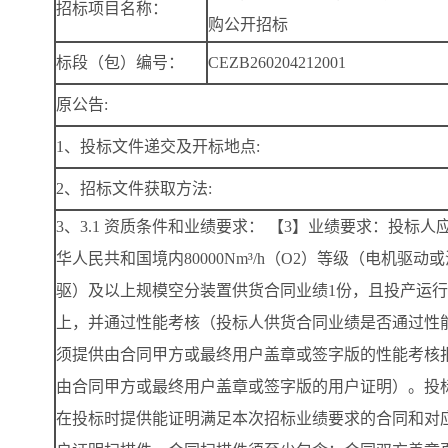
招标项目名称：
购公开招标
标段（包）编号：
CEZB260204212001
原公告:
1、投标文件递交及开标地点:
2、招标文件获取方法:
3、3.1 资质条件和业绩要求： 【3】业绩要求：投标人
华人民共和国境内80000Nm³/h（O2）等级（电机驱动
驱）及以上规模空分装置供货合同业绩1份，且投产运行
上，并通过性能考核（投标人供货合同业绩是否通过性
须提供由合同甲方或最终用户盖章或签字版的性能考核
由合同甲方或最终用户盖章或签字版的用户证明）。投
在投标时提供能证明满足本次招标业绩要求的合同和对