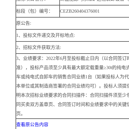
标段（包）编号：
CEZB260404376001
原公告:
1、投标文件递交及开标地点:
2、招标文件获取方法:
3、业绩要求：2022年6月至投标截止日内（以合同签订
准），投标产品须至少具有最大额定载重量≥30t的纯电
车或纯电式自卸车的销售合同业绩1台（如果投标人为
本单位或其制造商签署的合同业绩均可）。投标人须提
明本次招标业绩要求的合同扫描件：合同扫描件须至少
同买卖双方盖章页、合同签订时间和业绩要求中的关键
页。
查看原公告内容