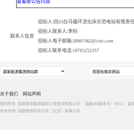
查看原公告内容
招标人:四川白马循环流化床示范电站有限责
招标人联系人:李科
联系人信息
招标人电子邮箱:20007462@ceic.com
招标人联系电话:18783252357
关于我们
网站声明
版权所有: 国家能源集团国际工程咨询有限公司 国能e招版本号：IBS3 备案号: 
技术支持: 国能数智科技开发（北京）有限公司