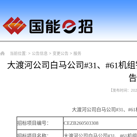
当前位置: >
公告信息
>
变更公告
>
服务
大渡河公司白马公司#31、#61
告
【发布时间：2026-
大渡河公司白马公司#31、#
招标项目编号：
CEZB260503308
招标项目名称：
大渡河公司白马公司#31、#61