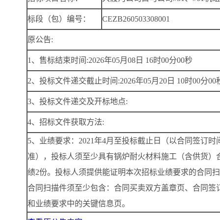
标段（包）编号：
CEZB260503308001
原公告:
1、售标结束时间:2026年05月08日 16时00分00秒
2、投标文件递交截止时间:2026年05月20日 10时00分00
3、投标文件递交及开标地点:
4、招标文件获取方法:
5、业绩要求：2021年4月至投标截止日（以合同签订时
准），投标人须至少具有锅炉耐火材料施工（含供货）
绩2份。投标人须提供能证明本次招标业绩要求的合同
合同扫描件须至少包含：合同买卖双方盖章页、合同签
和业绩要求中的关键信息页。