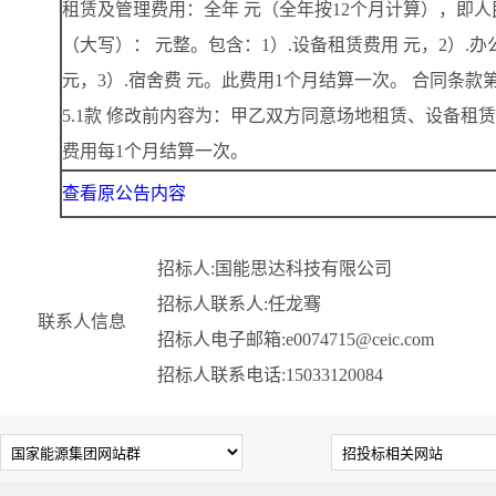
租赁及管理费用：全年 元（全年按12个月计算），即人
（大写）： 元整。包含：1）.设备租赁费用 元，2）.办
元，3）.宿舍费 元。此费用1个月结算一次。 合同条款
5.1款 修改前内容为：甲乙双方同意场地租赁、设备租
费用每1个月结算一次。
查看原公告内容
招标人:国能思达科技有限公司
招标人联系人:任龙骞
联系人信息
招标人电子邮箱:e0074715@ceic.com
招标人联系电话:15033120084