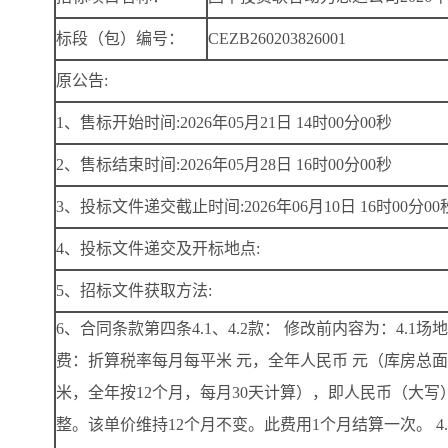
标段（包）编号：
CEZB260203826001
原公告:
1、售标开始时间:2026年05月21日 14时00分00秒
2、售标结束时间:2026年05月28日 16时00分00秒
3、投标文件递交截止时间:2026年06月10日 16时00分00
4、投标文件递交及开标地点:
5、招标文件获取方法:
6、合同条款第四条4.1、4.2款： 修改前内容为：4.1场
费：折算税率每月每平米 元，全年人民币 元（库房总面
米，全年按12个月，每月30天计算），即人民币（大写
整。该单价维持12个月不变。此费用1个月结算一次。 4.