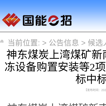
当前位置: >
公告信息
>
候选
神东煤炭上湾煤矿新
冻设备购置安装等2项
标中
【发布时间：2026-