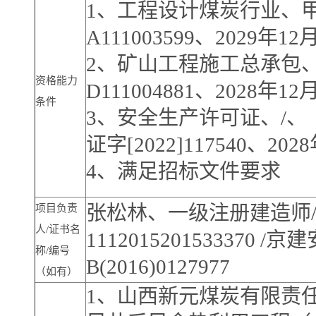
1、工程设计煤炭行业、
A111003599、2029年12
2、矿山工程施工总承包
资格能力
D111004881、2028年12
条件
3、安全生产许可证、/、
证字[2022]117540、202
4、满足招标文件要求
张松林、一级注册建造师/
项目负责
人/证书名
1112015201533370 /京建
称/编号
B(2016)0127977
（如有）
1、山西新元煤炭有限责