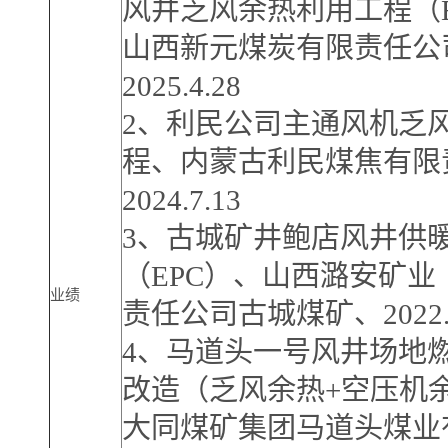
风井乏风余热利用工程（E
山西新元煤炭有限责任公
2025.4.28
2、利民公司主通风机乏
程、内蒙古利民煤焦有限
2024.7.13
3、古城矿井鲍店风井供
（EPC）、山西潞安矿业
业绩
责任公司古城煤矿、2022.6
4、马道头一号风井场地
改造（乏风余热+空压机
大同煤矿集团马道头煤业