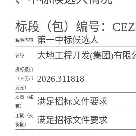
标段（包）编号：CEZB26
第一中标候选人
载明内容
大地工程开发(集团)有限
名称
投标报价
2026.311818
（人民币
万元）
质量（如
满足招标文件要求
有）
工期（交
满足招标文件要求
货期）