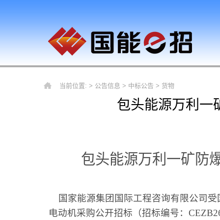
当前位置: >
公告信息
>
中标公告
>
货物
包头能源万利一
包头能源万利一矿防
国家能源集团国际工程咨询有限公司受
电动机采购公开招标（招标编号：CEZB2