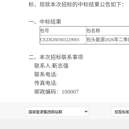
标，现就本次招标的中标结果公告如下：
一、中标结果
包号
包名称
CEZB260303229001
包头能源2026年二
二、本次招标联系事项
联系人:靳志强
联系电话:
传真电话:
邮政编码：100007