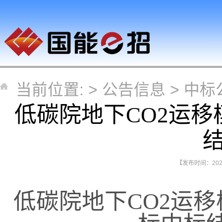
当前位置: >
公告信息
>
中标
低碳院地下CO2运
【发布时间：2026-
低碳院地下CO2运