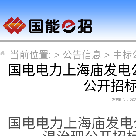
当前位置: >
公告信息
>
中标
国电电力上海庙发电
公开招
【发布时间：2026-
国电电力上海庙发电