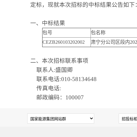
定标，现就本次招标的中标结果公告如下
一、中标结果
包号
包名称
CEZB260103202002
肃宁分公司区段内20
二、本次招标联系事项
联系人:盛国卿
联系电话:010-58134648
传真电话:
邮政编码：100007