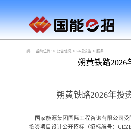
当前位置: >
公告信息
>
中标公告
>
服务
朔黄铁路202
朔黄铁路2026年
国家能源集团国际工程咨询有限公司受国
投资项目设计公开招标（招标编号：CEZB