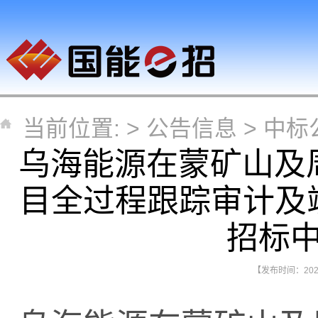
当前位置: >
公告信息
>
中标
乌海能源在蒙矿山及
目全过程跟踪审计及
招标
【发布时间：2026-