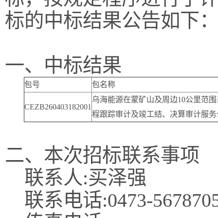
标的中标结果公告如下
一、中标结果
包号
包名称
乌海能源在蒙矿山及周边10公里范
CEZB260403182001
程跟踪审计及竣工结、决算审计服务
二、本次招标联系事项
联系人:买泽强
联系电话:0473-567870