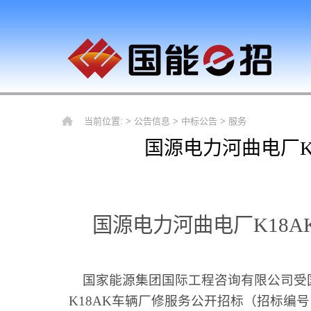
当前位置: >
公告信息
>
中标公告
>
服务
国源电力河曲电厂K
国源电力河曲电厂K18
国家能源集团国际工程咨询有限公司受
K18AK车辆厂修服务公开招标（招标编号：