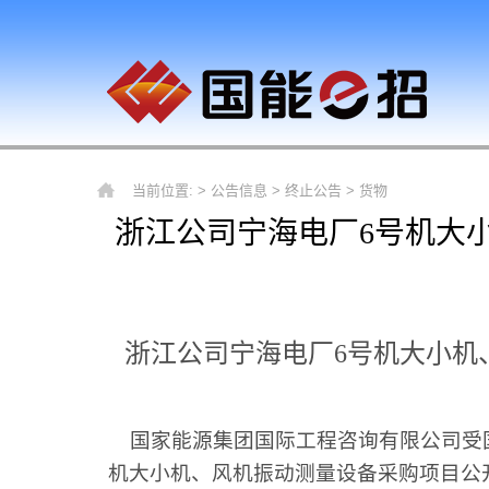
当前位置: >
公告信息
>
终止公告
>
货物
浙江公司宁海电厂6号机大
浙江公司宁海电厂6号机大小机
国家能源集团国际工程咨询有限公司受国
机大小机、风机振动测量设备采购项目公开招标（