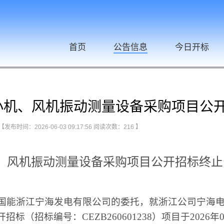
首页
公告信息
今日开标
小机、风机振动测量设备采购项目公
【发布时间：2026-06-03 09:17:56 阅读次数：
216
】
、风机振动测量设备采购项目公开招标终止
能浙江宁海发电有限公司的委托，就浙江公司宁海电
招标编号：CEZB260601238）项目于2026年0