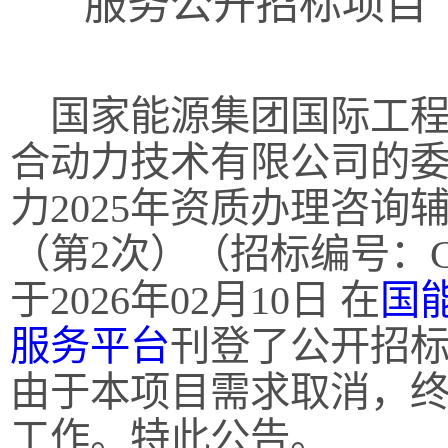
服务公开招标项目
国家能源集团国际工程
合动力技术有限公司的
力2025年资质办理咨询
（第2次）（招标编号：CEZ
于2026年02月10日 在
国
服务平台
刊登了公开招
由于本项目需求取消，终
工作。特此公告。